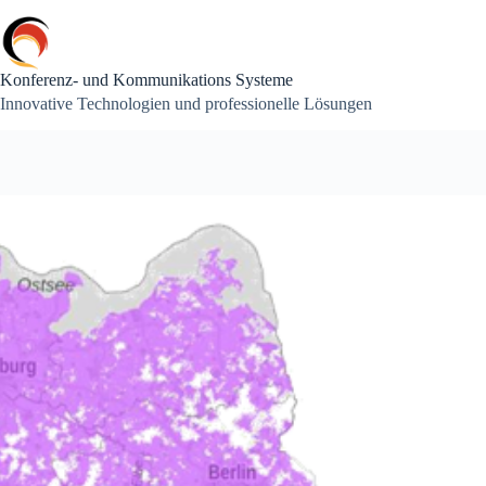
Zum
Inhalt
springen
Konferenz- und Kommunikations Systeme
Innovative Technologien und professionelle Lösungen