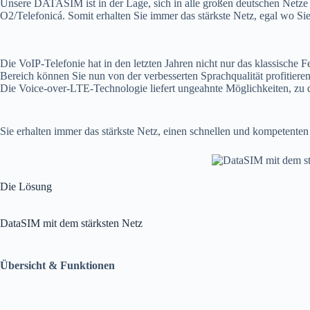
Unsere DATASIM ist in der Lage, sich in alle großen deutschen Netz
O2/Telefonicá. Somit erhalten Sie immer das stärkste Netz, egal wo Sie
Die VoIP-Telefonie hat in den letzten Jahren nicht nur das klassische
Bereich können Sie nun von der verbesserten Sprachqualität profitieren
Die Voice-over-LTE-Technologie liefert ungeahnte Möglichkeiten, zu d
Sie erhalten immer das stärkste Netz, einen schnellen und kompetenten 
Die Lösung
DataSIM mit dem stärksten Netz
Übersicht & Funktionen