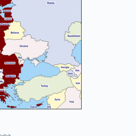
öglich