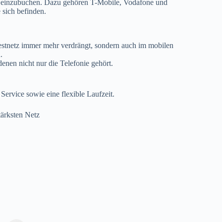
e einzubuchen. Dazu gehören T-Mobile, Vodafone und
 sich befinden.
 Festnetz immer mehr verdrängt, sondern auch im mobilen
.
enen nicht nur die Telefonie gehört.
Service sowie eine flexible Laufzeit.