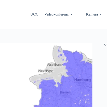
UCC
Videokonferenz
Kamera
V