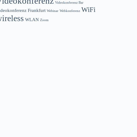
Videokonferenz
Videokonferenz Bar
WiFi
ideokonferenz Frankfurt
Webinar
Webkonferenz
ireless
WLAN
Zoom