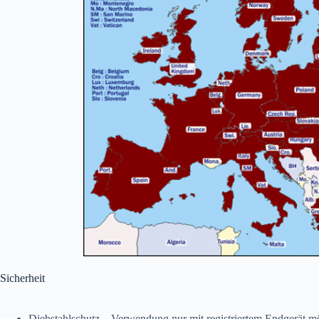
Sicherheit
Diebstahlschutz – Verwendung nur mit registriertem Endgerät m