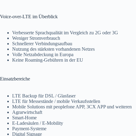
Voice-over-LTE im Überblick
Verbesserte Sprachqualität im Vergleich zu 2G oder 3G
Weniger Stromverbrauch
Schnellerer Verbindungsaufbau
Nutzung des stärksten vorhandenen Netzes
Volle Netzabdeckung in Europa
Keine Roaming-Gebühren in der EU
Einsatzbereiche
LTE Backup für DSL / Glasfaser
LTE für Messestände / mobile Verkaufsstellen
Mobile Solutions mit peoplefone APP, 3CX APP und weiteren
Agrarwirtschaft
Smart-Home
E-Ladesäulen / E-Mobility
Payment-Systeme
Digital Signage