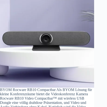
BYOM Rocware RB10 Compactbar Als BYOM Lösung für
kleine Konferenzräume bietet die Videokonferenz Kamera
Rocware RB10 Video Compactbar™ mit wireless USB
Dongle eine völlig drahtlose Präsentation, und Video und
Audio Verbindung ohne Kabel. Natürlich wird die Video