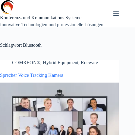
Zum
Inhalt
springen
Konferenz- und Kommunikations Systeme
Innovative Technologien und professionelle Lösungen
Schlagwort
Bluetooth
COMREON®
,
Hybrid Equipment
,
Rocware
Sprecher Voice Tracking Kamera