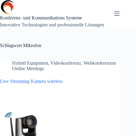
Zum
Inhalt
springen
Konferenz- und Kommunikations Systeme
Innovative Technologien und professionelle Lösungen
Schlagwort
Mikrofon
Hybrid Equipment
,
Videokonferenz
,
Webkonferenzen
Online Meetings
Live Streaming Kamera wireless